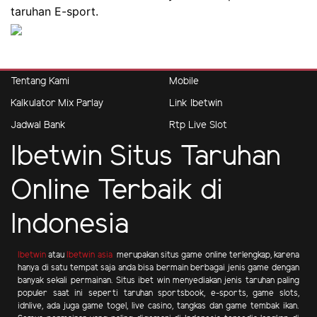
taruhan E-sport.
Tentang Kami
Mobile
Kalkulator Mix Parlay
Link Ibetwin
Jadwal Bank
Rtp Live Slot
Ibetwin Situs Taruhan
Online Terbaik di
Indonesia
Ibetwin
atau
Ibetwin asia
merupakan situs game online terlengkap, karena
hanya di satu tempat saja anda bisa bermain berbagai jenis game dengan
banyak sekali permainan. Situs ibet win menyediakan jenis taruhan paling
populer saat ini seperti taruhan sportsbook, e-sports, game slots,
idnlive, ada juga game togel, live casino, tangkas dan game tembak ikan.