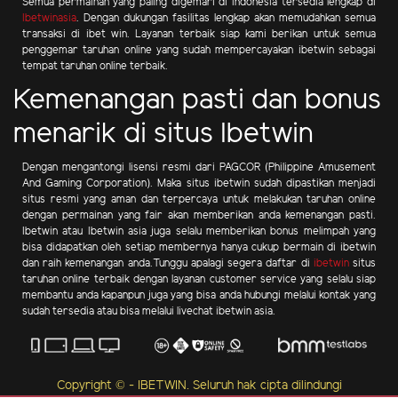
Semua permainan yang paling digemari di Indonesia tersedia lengkap di
Ibetwinasia
. Dengan dukungan fasilitas lengkap akan memudahkan semua
transaksi di ibet win. Layanan terbaik siap kami berikan untuk semua
penggemar taruhan online yang sudah mempercayakan ibetwin sebagai
tempat taruhan online terbaik.
Kemenangan pasti dan bonus
menarik di situs Ibetwin
Dengan mengantongi lisensi resmi dari PAGCOR (Philippine Amusement
And Gaming Corporation). Maka situs ibetwin sudah dipastikan menjadi
situs resmi yang aman dan terpercaya untuk melakukan taruhan online
dengan permainan yang fair akan memberikan anda kemenangan pasti.
Ibetwin atau Ibetwin asia juga selalu memberikan bonus melimpah yang
bisa didapatkan oleh setiap membernya hanya cukup bermain di ibetwin
dan raih kemenangan anda.Tunggu apalagi segera daftar di
ibetwin
situs
taruhan online terbaik dengan layanan customer service yang selalu siap
membantu anda kapanpun juga yang bisa anda hubungi melalui kontak yang
sudah tersedia atau bisa melalui livechat ibetwin asia.
Copyright © - IBETWIN. Seluruh hak cipta dilindungi